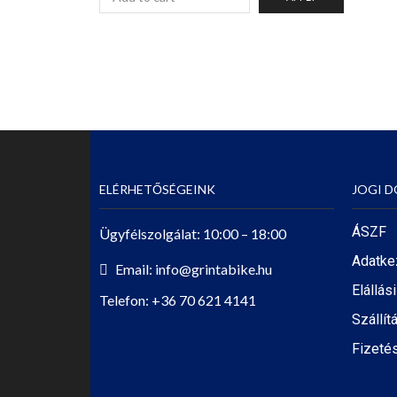
ELÉRHETŐSÉGEINK
JOGI 
ÁSZF
Ügyfélszolgálat: 10:00 – 18:00
Adatke
Email: info@grintabike.hu
Elállás
Telefon: +36 70 621 4141
Szállít
Fizetés