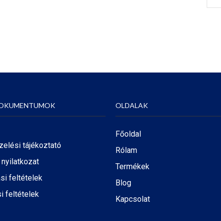
DOKUMENTUMOK
OLDALAK
Főoldal
zelési tájékoztató
Rólam
i nyilatkozat
Termékek
ási feltételek
Blog
i feltételek
Kapcsolat