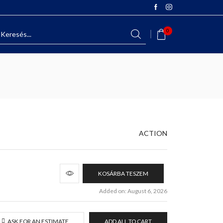
0
ACTION
KOSÁRBA TESZEM
Added on: August 6, 2026
ASK FOR AN ESTIMATE
ADD ALL TO CART