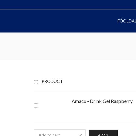
FŐOLDA
PRODUCT
Amacx - Drink Gel Raspberry
APPLY