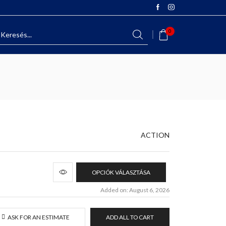
0
ACTION
OPCIÓK VÁLASZTÁSA
Added on: August 6, 2026
ASK FOR AN ESTIMATE
ADD ALL TO CART