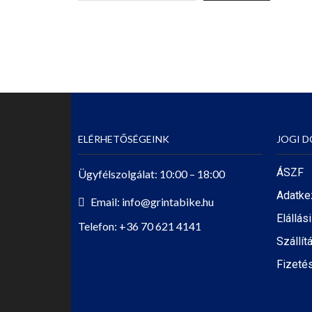
ELÉRHETŐSÉGEINK
JOGI 
ÁSZF
Ügyfélszolgálat: 10:00 – 18:00
Adatke
Email: info@grintabike.hu
Elállás
Telefon: +36 70 621 4141
Szállít
Fizetés