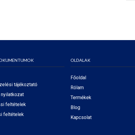
DOKUMENTUMOK
OLDALAK
Főoldal
zelési tájékoztató
Rólam
i nyilatkozat
Termékek
ási feltételek
Blog
i feltételek
Kapcsolat