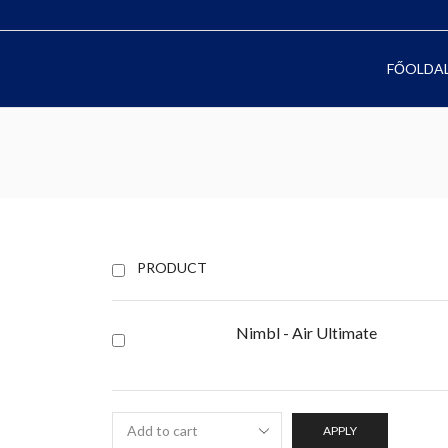
FŐOLDA
PRODUCT
Nimbl - Air Ultimate
APPLY